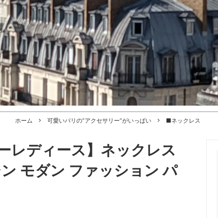
ホーム
可愛いパリの”アクセサリー”がいっぱい
■ネックレス
ーレディース】ネックレス
ン モダン ファッション パ