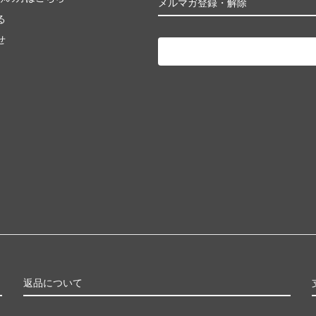
メルマガ登録・解除
る
せ
返品について