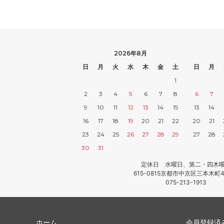
2026年8月
日
月
火
水
木
金
土
日
月
1
2
3
4
5
6
7
8
6
7
9
10
11
12
13
14
15
13
14
16
17
18
19
20
21
22
20
21
23
24
25
26
27
28
29
27
28
30
31
定休日 水曜日、第二・四木
615-0815京都市中京区三本木町4
075-213-1913
ホーム
会員登録済