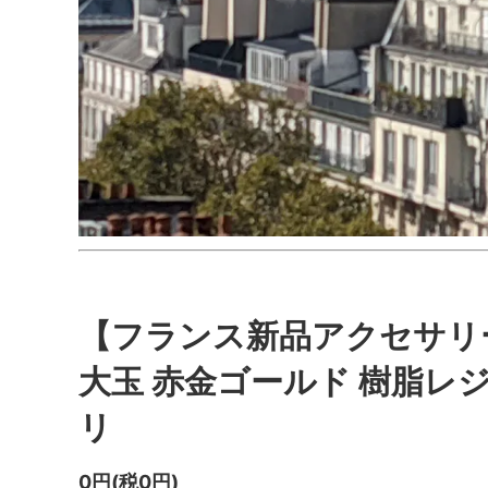
【フランス新品アクセサリ
大玉 赤金ゴールド 樹脂レジ
リ
0円(税0円)