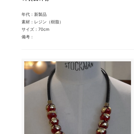
年代：新製品
素材：レジン（樹脂）
サイズ：70cm
備考：