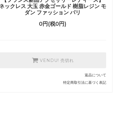
ネックレス 大玉 赤金ゴールド 樹脂レジン モ
ダン ファッション パリ
0円(税0円)
VENDU! 売切れ
返品について
特定商取引法に基づく表記