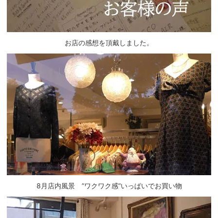
お店の感想を頂戴しました。
8月店内風景 ”ワクワク感”いっぱいでお買い物