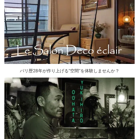
パリ歴28年が作り上げる”空間”を体験しませんか？