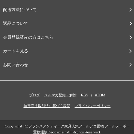
配送方法について
返品について
会員登録済みの方はこちら
カートを見る
お問い合わせ
ブログ
メルマガ登録・解除
RSS
/
ATOM
特定商法取引法に基づく表記
プライバシーポリシー
Copyright (C)フランスアンティーク家具人気アールデコ置物 アールヌーボー
置物通販Deco eclair All Rights Reserved.