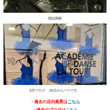
雑誌掲載
8月ブログ 26日からパリです。
・過去の店内風景は
こちら
・過去のブログは
こちら