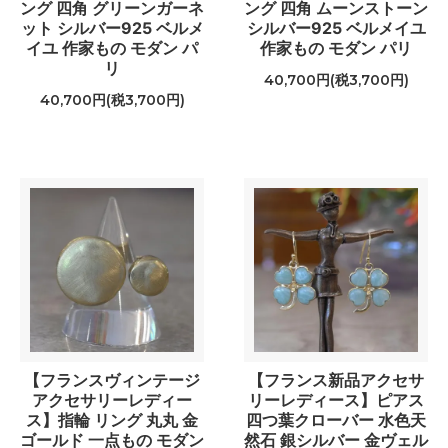
ング 四角 グリーンガーネ
ング 四角 ムーンストーン
ット シルバー925 ベルメ
シルバー925 ベルメイユ
イユ 作家もの モダン パ
作家もの モダン パリ
リ
40,700円(税3,700円)
40,700円(税3,700円)
【フランスヴィンテージ
【フランス新品アクセサ
アクセサリーレディー
リーレディース】ピアス
ス】指輪 リング 丸丸 金
四つ葉クローバー 水色天
ゴールド 一点もの モダン
然石 銀シルバー 金ヴェル