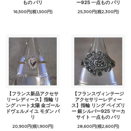
もの パリ
ー925 一点もの パリ
16,500円(税1,500円)
25,300円(税2,300円)
【フランス新品アクセサ
【フランスヴィンテージ
リーレディース】指輪 リ
アクセサリーレディー
ング ハート太陽 金ゴール
ス】指輪 リング ペイズリ
ドヴェルメイユ モダン パ
ー 銀シルバー925 マーカ
リ
サイト 一点もの パリ
20,900円(税1,900円)
28,600円(税2,600円)