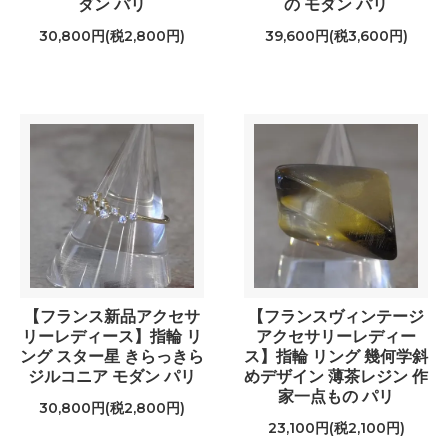
ダン パリ
の モダン パリ
30,800円(税2,800円)
39,600円(税3,600円)
【フランス新品アクセサ
【フランスヴィンテージ
リーレディース】指輪 リ
アクセサリーレディー
ング スター星 きらっきら
ス】指輪 リング 幾何学斜
ジルコニア モダン パリ
めデザイン 薄茶レジン 作
家一点もの パリ
30,800円(税2,800円)
23,100円(税2,100円)