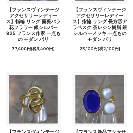
【フランスヴィンテージ
【フランスヴィンテージ
アクセサリーレディー
アクセサリーレディー
ス】指輪 リング 薔薇バラ
ス】指輪 リング 長方形ア
花フラワー 銀シルバー
ラベスク 茶レジン樹脂 銀
925 フランス作家 一点も
シルバーメッキ 一点もの
の モダン パリ
モダン パリ
37,400円(税3,400円)
23,100円(税2,100円)
【フランスヴィンテージ
【フランス新品アクセサ