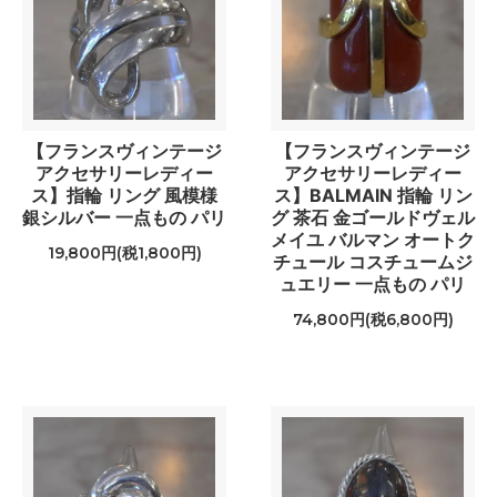
【フランスヴィンテージ
【フランスヴィンテージ
アクセサリーレディー
アクセサリーレディー
ス】指輪 リング 風模様
ス】BALMAIN 指輪 リン
銀シルバー 一点もの パリ
グ 茶石 金ゴールドヴェル
メイユ バルマン オートク
19,800円(税1,800円)
チュール コスチュームジ
ュエリー 一点もの パリ
74,800円(税6,800円)