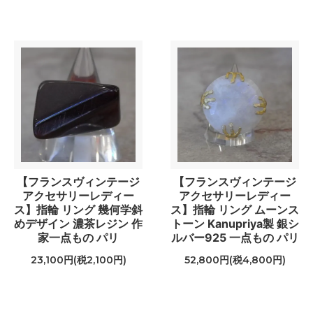
【フランスヴィンテージ
【フランスヴィンテージ
アクセサリーレディー
アクセサリーレディー
ス】指輪 リング 幾何学斜
ス】指輪 リング ムーンス
めデザイン 濃茶レジン 作
トーン Kanupriya製 銀シ
家一点もの パリ
ルバー925 一点もの パリ
23,100円(税2,100円)
52,800円(税4,800円)