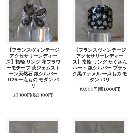
【フランスヴィンテージ
【フランスヴィンテージ
アクセサリーレディー
アクセサリーレディー
ス】指輪 リング 花フラワ
ス】指輪 リング たくさん
ーモチーフ 茶ジェムスト
ハート 銀シルバー ブラッ
ーン天然石 銀シルバー
ク黒エナメル 一点もの モ
925 一点もの モダン パ
ダン パリ
リ
19,800円(税1,800円)
23,100円(税2,100円)