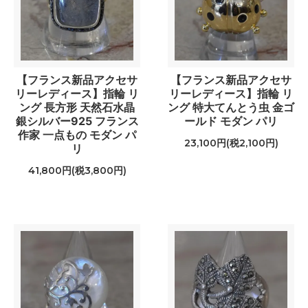
【フランス新品アクセサ
【フランス新品アクセサ
リーレディース】指輪 リ
リーレディース】指輪 リ
ング 長方形 天然石水晶
ング 特大てんとう虫 金ゴ
銀シルバー925 フランス
ールド モダン パリ
作家 一点もの モダン パ
23,100円(税2,100円)
リ
41,800円(税3,800円)