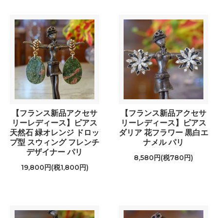
【フランス新品アクセサ
【フランス新品アクセサ
リーレディース】ピアス
リーレディース】ピアス
天然石 緑オレンジ ドロッ
ダリア 花フラワー 黒白エ
プ型 スウィング フレンチ
ナメル パリ
デザイナー パリ
8,580円(税780円)
19,800円(税1,800円)