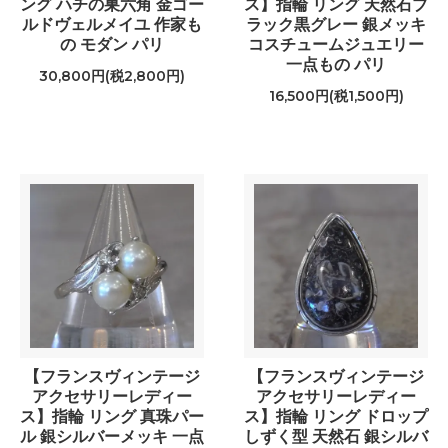
ング ハチの巣六角 金ゴー
ス】指輪 リング 天然石ブ
ルドヴェルメイユ 作家も
ラック黒グレー 銀メッキ
の モダン パリ
コスチュームジュエリー
一点もの パリ
30,800円(税2,800円)
16,500円(税1,500円)
【フランスヴィンテージ
【フランスヴィンテージ
アクセサリーレディー
アクセサリーレディー
ス】指輪 リング 真珠パー
ス】指輪 リング ドロップ
ル 銀シルバーメッキ 一点
しずく型 天然石 銀シルバ