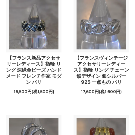
【フランス新品アクセサ
【フランスヴィンテージ
リーレディース】指輪 リ
アクセサリーレディー
ング 深緑金ビーズ ハンド
ス】指輪 リング チェーン
メード フレンチ作家 モダ
鎖デザイン 銀シルバー
ン パリ
925 一点もの パリ
16,500円(税1,500円)
17,600円(税1,600円)