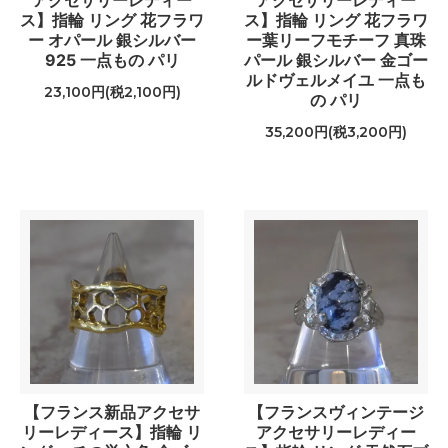
アクセサリーレディー
アクセサリーレディー
ス】指輪 リング 花フラワ
ス】指輪 リング 花フラワ
ー オパール 銀シルバー
ー葉リーフモチーフ 真珠
925 一点もの パリ
パール 銀シルバー 金ゴー
ルドヴェルメイユ 一点も
23,100円(税2,100円)
の パリ
35,200円(税3,200円)
【フランス新品アクセサ
【フランスヴィンテージ
リーレディース】指輪 リ
アクセサリーレディー