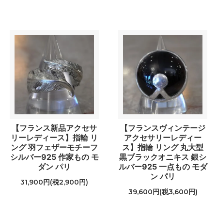
【フランス新品アクセサ
【フランスヴィンテージ
リーレディース】指輪 リ
アクセサリーレディー
ング 羽フェザーモチーフ
ス】指輪 リング 丸大型
シルバー925 作家もの モ
黒ブラックオニキス 銀シ
ダン パリ
ルバー925 一点もの モダ
ン パリ
31,900円(税2,900円)
39,600円(税3,600円)