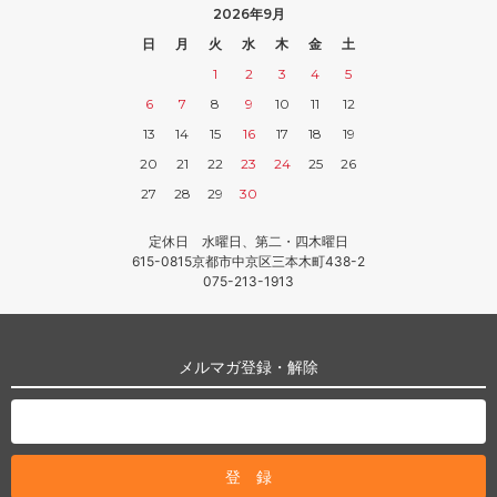
2026年9月
日
月
火
水
木
金
土
1
2
3
4
5
6
7
8
9
10
11
12
13
14
15
16
17
18
19
20
21
22
23
24
25
26
27
28
29
30
定休日 水曜日、第二・四木曜日
615-0815京都市中京区三本木町438-2
075-213-1913
メルマガ登録・解除