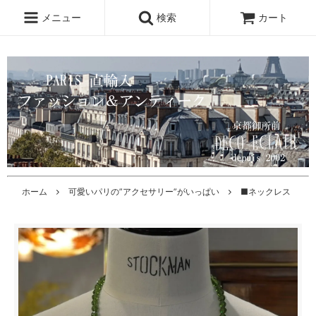
メニュー
検索
カート
ホーム
可愛いパリの”アクセサリー”がいっぱい
■ネックレス