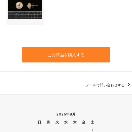
この商品を購入する
メールで問い合わせする
2026年8月
日
月
火
水
木
金
土
1