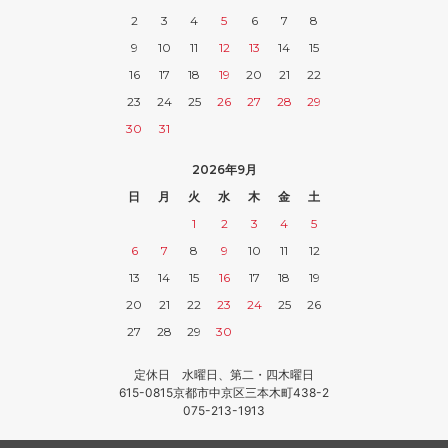
2
3
4
5
6
7
8
9
10
11
12
13
14
15
16
17
18
19
20
21
22
23
24
25
26
27
28
29
30
31
2026年9月
日
月
火
水
木
金
土
1
2
3
4
5
6
7
8
9
10
11
12
13
14
15
16
17
18
19
20
21
22
23
24
25
26
27
28
29
30
定休日 水曜日、第二・四木曜日
615-0815京都市中京区三本木町438-2
075-213-1913