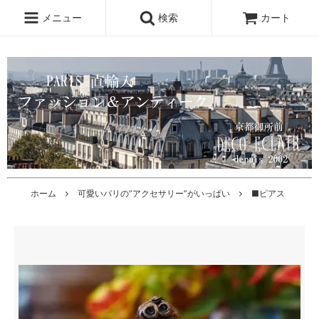
メニュー
検索
カート
ホーム
可愛いパリの”アクセサリー”がいっぱい
■ピアス