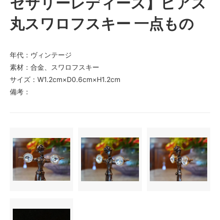
セサリーレディース】ピアス
丸スワロフスキー 一点もの
年代：ヴィンテージ
素材：合金、スワロフスキー
サイズ：W1.2cm×D0.6cm×H1.2cm
備考：