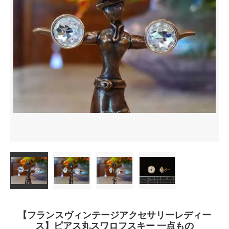
【フランスヴィンテージアクセサリーレディー
ス】ピアス丸スワロフスキー 一点もの