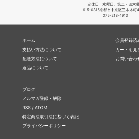
定休日 水曜日、第二・四木
615-0815京都市中京区三本木町4
075-213-1913
ホーム
会員登録済
支払い方法について
カートを見
配送方法について
お問い合わ
返品について
ブログ
メルマガ登録・解除
RSS
/
ATOM
特定商法取引法に基づく表記
プライバシーポリシー