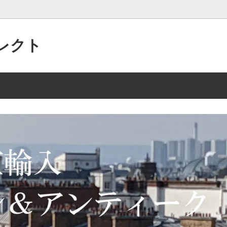
レクト
パリの”アクセサリー”がいっぱい
 2/15 135点
美的なセンスで作られた”アンテ
2025年 10/2 105点