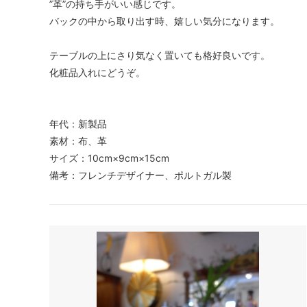
”革”の持ち手がいい感じです。
バックの中から取り出す時、嬉しい気分になります。
テーブルの上にさり気なく置いても格好良いです。
化粧品入れにどうぞ。
年代：新製品
素材：布、革
サイズ：10cm×9cm×15cm
備考：フレンチデザイナー、ポルトガル製