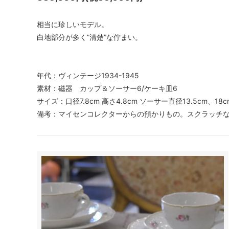
相当に珍しいモデル。
白地部分が多く”清楚”な佇まい。
年代：ヴィンテージ1934-1945
素材：磁器 カップ＆ソーサー6/ケーキ皿6
サイズ：口径7.8cm 高さ4.8cm ソーサー直径13.5cm、18c
備考：マイセンコレクターからの預かりもの。スクラッチな