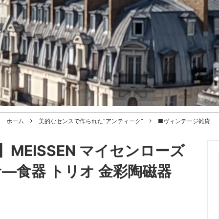
ホーム
美的なセンスで作られた”アンティーク”
■ヴィンテージ雑貨
MEISSEN マイセンローズ
サ―食器 トリオ 金彩陶磁器