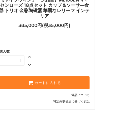
センローズ 18点セット カップ＆ソーサ―食
器 トリオ 金彩陶磁器 華麗なレリーフ インテ
リア
385,000円(税35,000円)
購入数
カートに入れる
返品について
特定商取引法に基づく表記