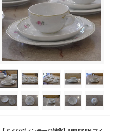
【ドイツヴィンテージ雑貨】MEISSEN マイ