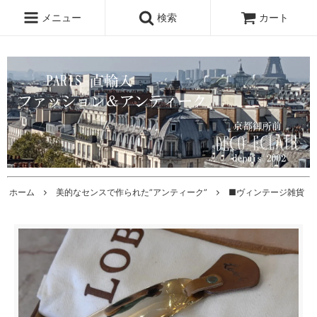
メニュー
検索
カート
ホーム
美的なセンスで作られた”アンティーク”
■ヴィンテージ雑貨