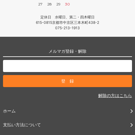
27
28
29
30
定休日 水曜日、第二・四木曜日
615-0815京都市中京区三本木町438-2
075-213-1913
メルマガ登録・解除
解除の方はこちら
ホーム
支払い方法について