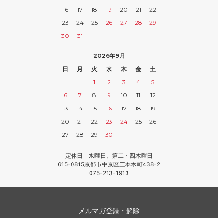
16
17
18
19
20
21
22
23
24
25
26
27
28
29
30
31
2026年9月
日
月
火
水
木
金
土
1
2
3
4
5
6
7
8
9
10
11
12
13
14
15
16
17
18
19
20
21
22
23
24
25
26
27
28
29
30
定休日 水曜日、第二・四木曜日
615-0815京都市中京区三本木町438-2
075-213-1913
メルマガ登録・解除