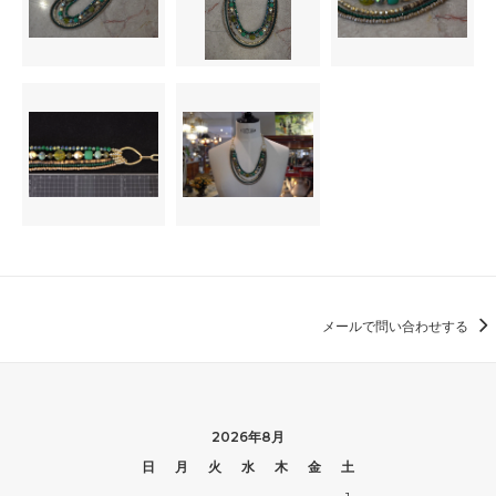
メールで問い合わせする
2026年8月
日
月
火
水
木
金
土