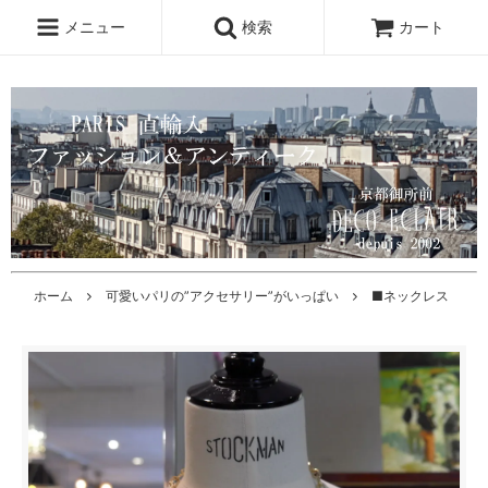
メニュー
検索
カート
ホーム
可愛いパリの”アクセサリー”がいっぱい
■ネックレス