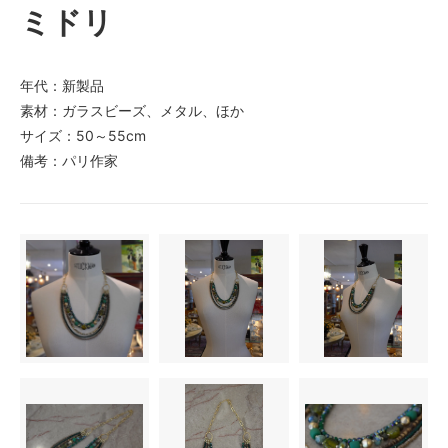
ミドリ
年代：新製品
素材：ガラスビーズ、メタル、ほか
サイズ：50～55cm
備考：パリ作家