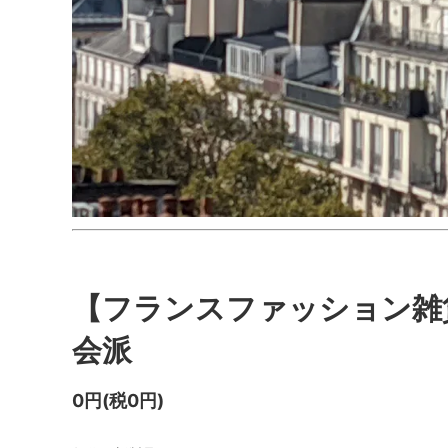
【フランスファッション雑貨
会派
0円(税0円)