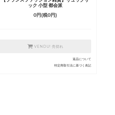
ック 小型 都会派
0円(税0円)
VENDU! 売切れ
返品について
特定商取引法に基づく表記