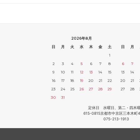
2026年8月
日
月
火
水
木
金
土
日
月
1
2
3
4
5
6
7
8
6
7
9
10
11
12
13
14
15
13
14
16
17
18
19
20
21
22
20
21
23
24
25
26
27
28
29
27
28
30
31
定休日 水曜日、第二・四木
615-0815京都市中京区三本木町4
075-213-1913