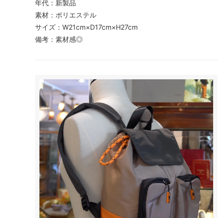
年代：新製品
素材：ポリエステル
サイズ：W21cm×D17cm×H27cm
備考：素材感◎