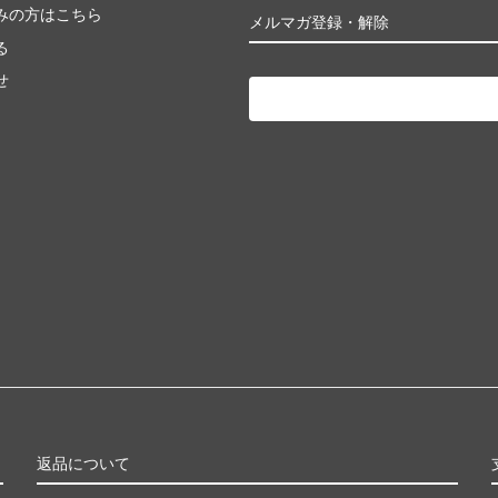
みの方はこちら
メルマガ登録・解除
る
せ
返品について