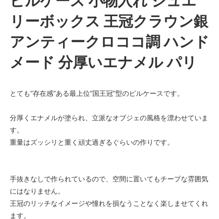
ピルケース 小物入れ ジュエ
リーボックス 王冠クラウン銀
アンティークロココ調 ハンド
メード 分厚いエナメル パリ
とても”存在感”ある最上位”国王冠”型のピルケースです。
分厚くエナメルが塗られ、立派なオブジェの風格を漂わせていま
す。
重量はズッシリと重く頑丈過ぎるぐらいの作りです。
手抜きなしで作られているので、空間に置いてもチープな雰囲気
にはなりません。
王冠のリッチなイメージや憧れを損なうことなく楽しませてくれ
ます。