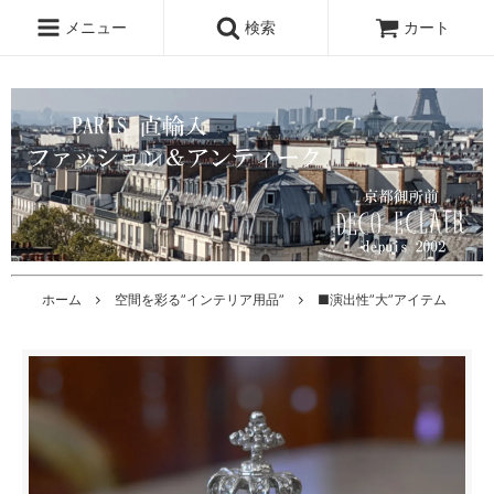
メニュー
検索
カート
ホーム
空間を彩る”インテリア用品”
■演出性”大”アイテム