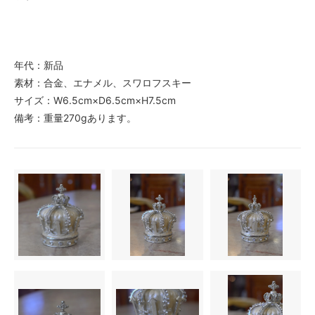
年代：新品
素材：合金、エナメル、スワロフスキー
サイズ：W6.5cm×D6.5cm×H7.5cm
備考：重量270gあります。