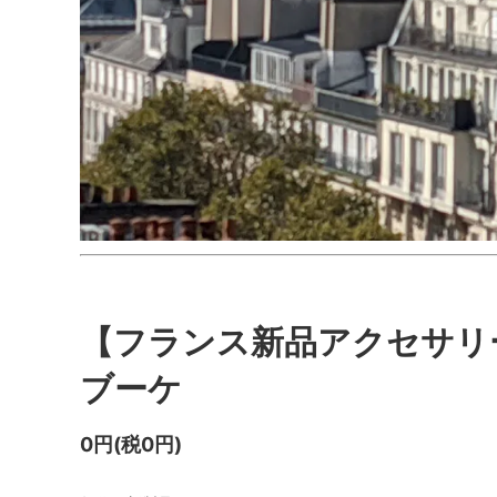
【フランス新品アクセサリ
ブーケ
0円(税0円)