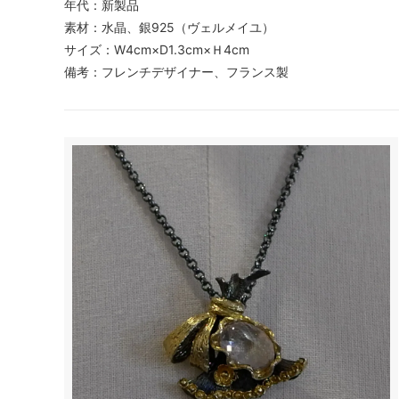
年代：新製品
素材：水晶、銀925（ヴェルメイユ）
サイズ：W4cm×D1.3cm×Ｈ4cm
備考：フレンチデザイナー、フランス製