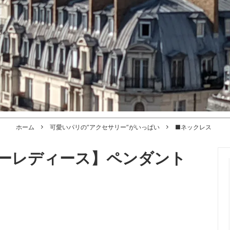
ホーム
可愛いパリの”アクセサリー”がいっぱい
■ネックレス
ーレディース】ペンダント