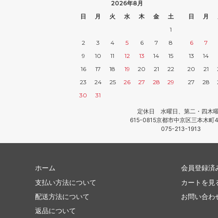
2026年8月
日
月
火
水
木
金
土
日
月
1
2
3
4
5
6
7
8
6
7
9
10
11
12
13
14
15
13
14
16
17
18
19
20
21
22
20
21
23
24
25
26
27
28
29
27
28
30
31
定休日 水曜日、第二・四木
615-0815京都市中京区三本木町4
075-213-1913
ホーム
会員登録済
支払い方法について
カートを見
配送方法について
お問い合わ
返品について