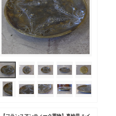
【フランスアンティーク置物】真鍮皿 ルイ