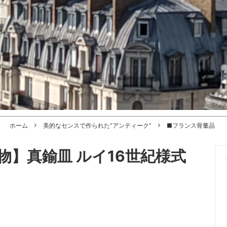
ホーム
美的なセンスで作られた”アンティーク”
■フランス骨董品
】真鍮皿 ルイ16世紀様式