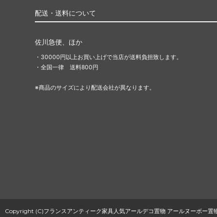
配送・送料について
佐川急便、ほか
・30000円以上お買い上げで当店が送料負担致します。
・全国一律 送料800円
※商品のサイズにより配送会社が異なります。
Copyright (C)フランスアンティーク家具人気アールデコ置物 アールヌーボー置物通販Deco e