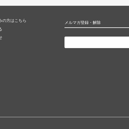
みの方はこちら
メルマガ登録・解除
る
せ