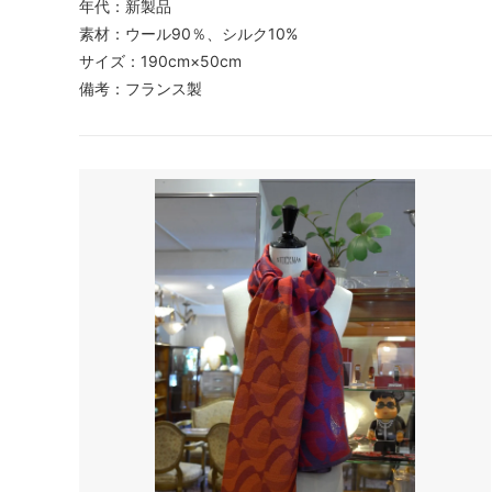
年代：新製品
素材：ウール90％、シルク10%
サイズ：190cm×50cm
備考：フランス製