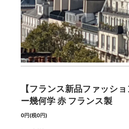
【フランス新品ファッショ
ー幾何学 赤 フランス製
0円(税0円)