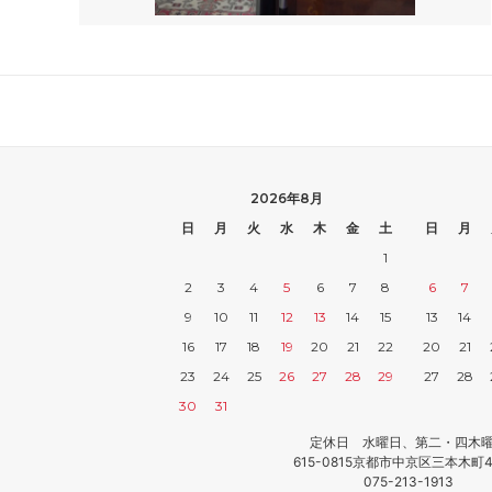
2026年8月
日
月
火
水
木
金
土
日
月
1
2
3
4
5
6
7
8
6
7
9
10
11
12
13
14
15
13
14
16
17
18
19
20
21
22
20
21
23
24
25
26
27
28
29
27
28
30
31
定休日 水曜日、第二・四木
615-0815京都市中京区三本木町4
075-213-1913