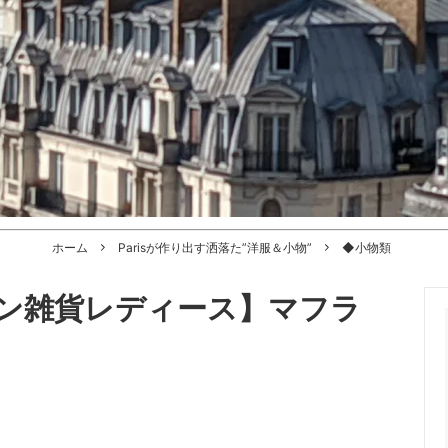
ホーム
Parisが作り出す洒落た”洋服＆小物”
◆小物類
ン雑貨レディース】マフラ