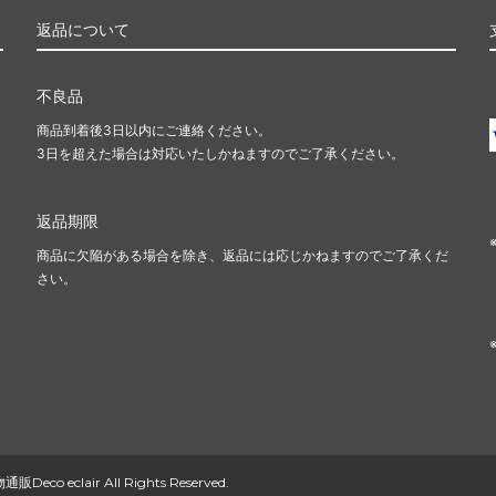
返品について
不良品
商品到着後3日以内にご連絡ください。
3日を超えた場合は対応いたしかねますのでご了承ください。
返品期限
商品に欠陥がある場合を除き、返品には応じかねますのでご了承くだ
さい。
clair All Rights Reserved.