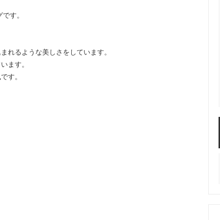
グです。
込まれるような美しさをしています。
ています。
風です。
。