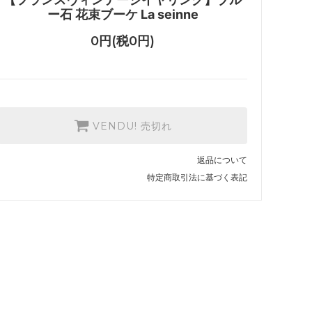
ー石 花束ブーケ La seinne
0円(税0円)
VENDU! 売切れ
返品について
特定商取引法に基づく表記