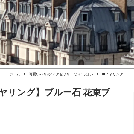
ホーム
可愛いパリの”アクセサリー”がいっぱい
■イヤリング
ヤリング】ブルー石 花束ブ