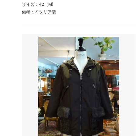
サイズ：42（M)
備考：イタリア製