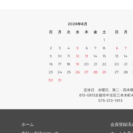
2026年8月
日
月
火
水
木
金
土
日
月
1
2
3
4
5
6
7
8
6
7
9
10
11
12
13
14
15
13
14
16
17
18
19
20
21
22
20
21
23
24
25
26
27
28
29
27
28
30
31
定休日 水曜日、第二・四木
615-0815京都市中京区三本木町4
075-213-1913
ホーム
会員登録済