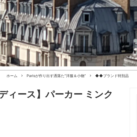
ホーム
Parisが作り出す洒落た”洋服＆小物”
◆◆ブランド特別品
ディース】パーカー ミンク