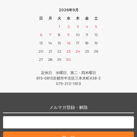
2026年9月
日
月
火
水
木
金
土
1
2
3
4
5
6
7
8
9
10
11
12
13
14
15
16
17
18
19
20
21
22
23
24
25
26
27
28
29
30
定休日 水曜日、第二・四木曜日
615-0815京都市中京区三本木町438-2
075-213-1913
メルマガ登録・解除