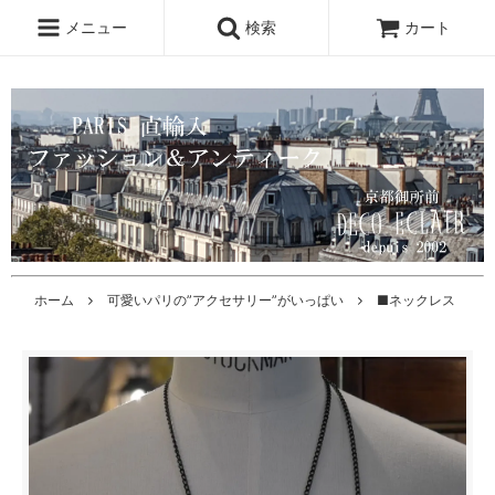
メニュー
検索
カート
ホーム
可愛いパリの”アクセサリー”がいっぱい
■ネックレス