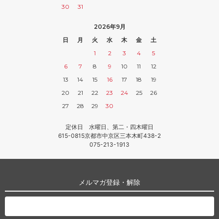
30
31
2026年9月
日
月
火
水
木
金
土
1
2
3
4
5
6
7
8
9
10
11
12
13
14
15
16
17
18
19
20
21
22
23
24
25
26
27
28
29
30
定休日 水曜日、第二・四木曜日
615-0815京都市中京区三本木町438-2
075-213-1913
メルマガ登録・解除