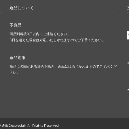
返品について
不良品
商品到着後3日以内にご連絡ください。
3日を超えた場合は対応いたしかねますのでご了承ください。
返品期限
商品に欠陥がある場合を除き、返品には応じかねますのでご了承くだ
さい。
clair All Rights Reserved.