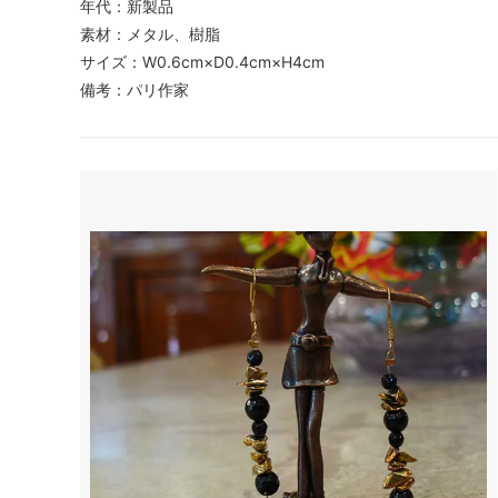
年代：新製品
素材：メタル、樹脂
サイズ：W0.6cm×D0.4cm×H4cm
備考：パリ作家