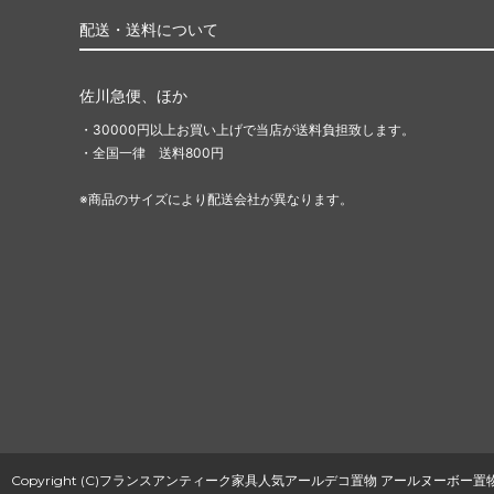
配送・送料について
佐川急便、ほか
・30000円以上お買い上げで当店が送料負担致します。
・全国一律 送料800円
※商品のサイズにより配送会社が異なります。
Copyright (C)フランスアンティーク家具人気アールデコ置物 アールヌーボー置物通販Deco e