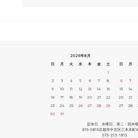
2026年8月
日
月
火
水
木
金
土
日
月
1
2
3
4
5
6
7
8
6
7
9
10
11
12
13
14
15
13
14
16
17
18
19
20
21
22
20
21
23
24
25
26
27
28
29
27
28
30
31
定休日 水曜日、第二・四木
615-0815京都市中京区三本木町4
075-213-1913