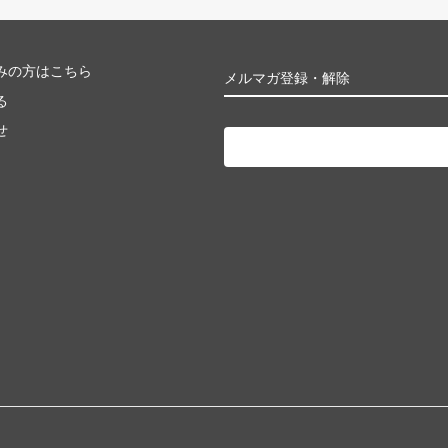
みの方はこちら
メルマガ登録・解除
る
せ