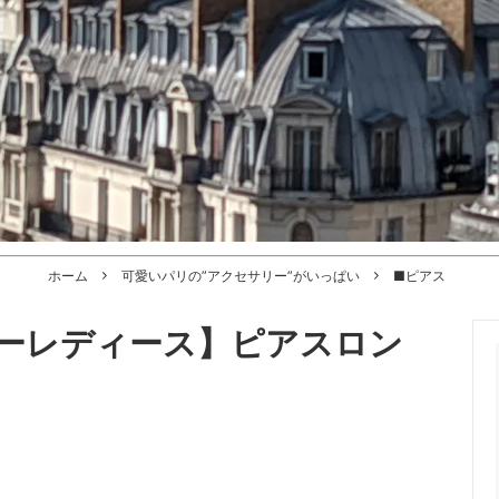
ホーム
可愛いパリの”アクセサリー”がいっぱい
■ピアス
ーレディース】ピアスロン