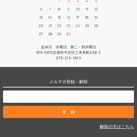
1
2
3
4
5
6
7
8
9
10
11
12
13
14
15
16
17
18
19
20
21
22
23
24
25
26
27
28
29
30
定休日 水曜日、第二・四木曜日
615-0815京都市中京区三本木町438-2
075-213-1913
メルマガ登録・解除
解除の方はこちら