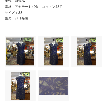
年代：新製品
素材：アセテート49%、コットン48%
サイズ：38
備考：パリ作家