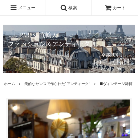
メニュー
検索
カート
ホーム
美的なセンスで作られた”アンティーク”
■ヴィンテージ雑貨