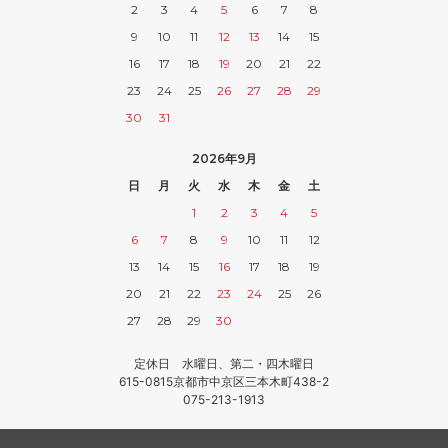
2
3
4
5
6
7
8
9
10
11
12
13
14
15
16
17
18
19
20
21
22
23
24
25
26
27
28
29
30
31
2026年9月
日
月
火
水
木
金
土
1
2
3
4
5
6
7
8
9
10
11
12
13
14
15
16
17
18
19
20
21
22
23
24
25
26
27
28
29
30
定休日 水曜日、第二・四木曜日
615-0815京都市中京区三本木町438-2
075-213-1913