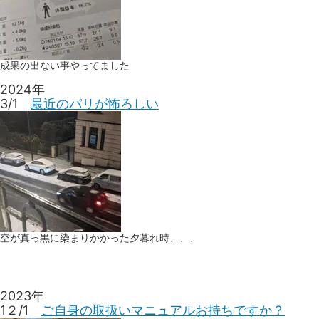
成果の出ない事やってました
2024年
3/1
最近のパリが怖ろしい
空が真っ黒に染まりかかった夕暮れ時、、、
2023年
1２/1
ご自身の取扱いマニュアルお持ちですか？