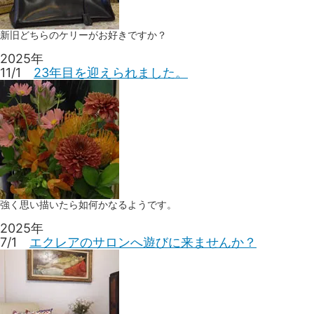
新旧どちらのケリーがお好きですか？
2025年
11/1
23年目を迎えられました。
強く思い描いたら如何かなるようです。
2025年
7/1
エクレアのサロンへ遊びに来ませんか？