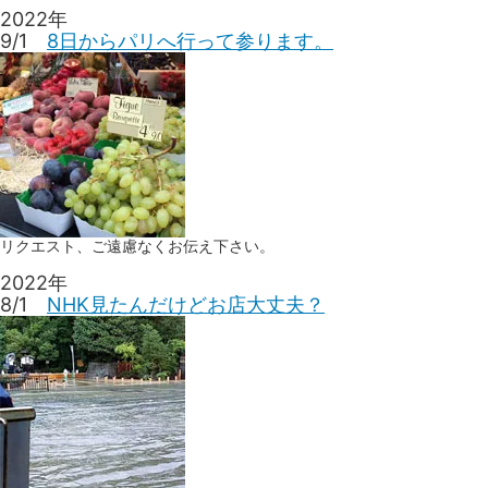
2022年
9/1
8日からパリへ行って参ります。
リクエスト、ご遠慮なくお伝え下さい。
2022年
8/1
NHK見たんだけどお店大丈夫？