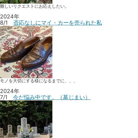
難しいリクエストにお応えしたい。
2024年
8/1
否応なしにマイ・カーを売られた私
モノを大切にする様になるまでに、、、
2024年
7/1
今だ悩み中です。（墓じまい）