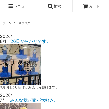
メニュー
検索
カート
ホーム
全ブログ
2026年
8/1
26日からパリです。
9月8日より新作がお楽しみ頂けます。
2026年
7/1
みんな我が家が大好き。