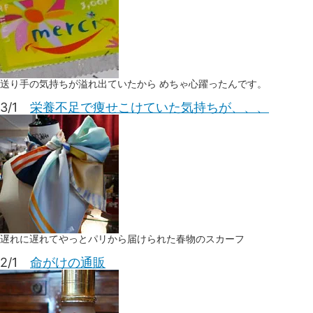
送り手の気持ちが溢れ出ていたから めちゃ心躍ったんです。
3/1
栄養不足で痩せこけていた気持ちが、、、
遅れに遅れてやっとパリから届けられた春物のスカーフ
2/1
命がけの通販