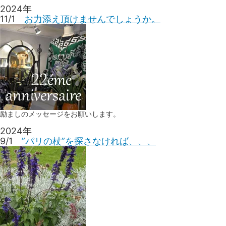
2024年
11/1
お力添え頂けませんでしょうか。
励ましのメッセージをお願いします。
2024年
9/1
”パリの杖”を探さなければ、、、