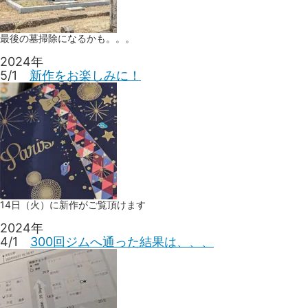
最後の墓掃除になるかも。。。
2024年
5/1
新作をお楽しみに！
14日（火）に新作がご覧頂けます
2024年
4/1
300回ジムへ通った結果は、、、