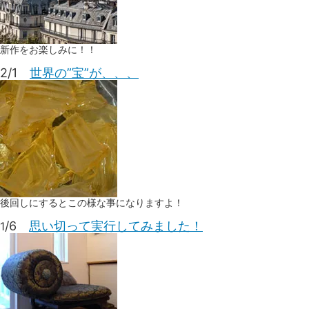
新作をお楽しみに！！
2/1
世界の”宝”が、、、
後回しにするとこの様な事になりますよ！
/6
思い切って実行してみました！
1