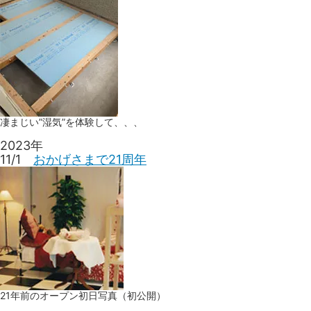
凄まじい”湿気”を体験して、、、
2023年
11/1
おかげさまで21周年
21年前のオープン初日写真（初公開）