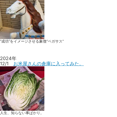
”成功”をイメージさせる象徴”ペガサス”
2024年
12/1
お米屋さんの倉庫に入ってみた。
人生、知らない事ばかり。