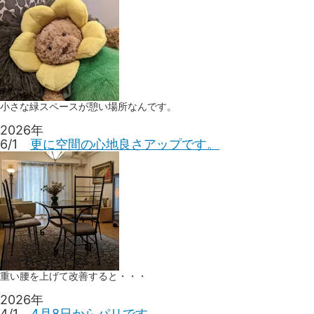
小さな緑スペースが憩い場所なんです。
2026年
6/1
更に空間の心地良さアップです。
重い腰を上げて改善すると・・・
2026年
4/1
4月8日からパリです。