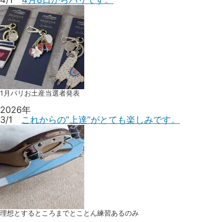
1月パリお土産当選者発表
2026年
3/1
これからの”上達”がとても楽しみです。
理想とするところまでとことん練習あるのみ