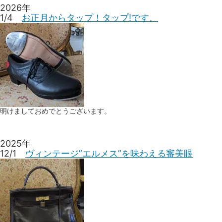
2026年
1/4
お正月からタップ！タップ!です。
明けましておめでとうございます。
2025年
12/1
ヴィンテージ”エルメス”を味わえる審美眼