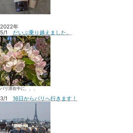
2022年
5/1
だいぶ乗り越えました。
パリ滞在中に、、、
3/1
16日からパリへ行きます！