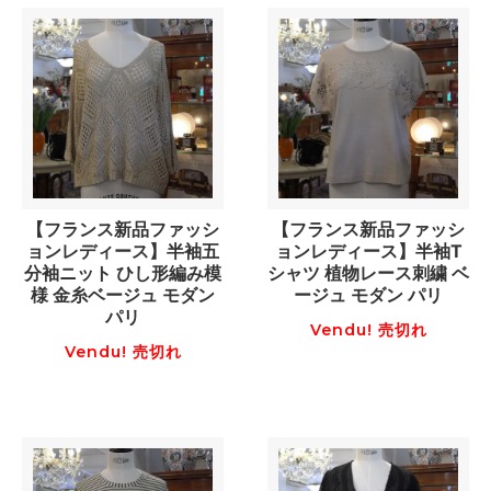
【フランス新品ファッシ
【フランス新品ファッシ
ョンレディース】半袖五
ョンレディース】半袖T
分袖ニット ひし形編み模
シャツ 植物レース刺繍 ベ
様 金糸ベージュ モダン
ージュ モダン パリ
パリ
Vendu! 売切れ
Vendu! 売切れ