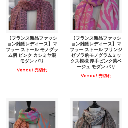
【フランス新品ファッシ
【フランス新品ファッシ
ョン雑貨レディース】マ
ョン雑貨レディース】マ
フラー ストール モノグラ
フラー ストール フリンジ
ム柄 ピンク カシミヤ混
ゼブラ豹モノグラムミッ
モダン パリ
クス模様 厚手ピンク紫ベ
ージュ モダン パリ
Vendu! 売切れ
Vendu! 売切れ