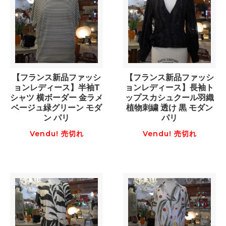
【フランス新品ファッシ
【フランス新品ファッシ
ョンレディース】半袖T
ョンレディース】長袖ト
シャツ 横ボーダー 金ラメ
ップスカシュクール羽織
ベージュ緑グリーン モダ
植物刺繍 透け 黒 モダン
ン パリ
パリ
Vendu! 売切れ
Vendu! 売切れ