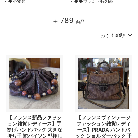
◆小物類
◆◆ブランド特別品
789
全
商品
【フランス新品ファッシ
【フランスヴィンテージ
ョン雑貨レディース】手
ファッション雑貨レディ
提げハンドバック 大きな
ース】PRADA ハンドバ
持ち手 蛇パイソン型押し
ック ショルダーバック 手