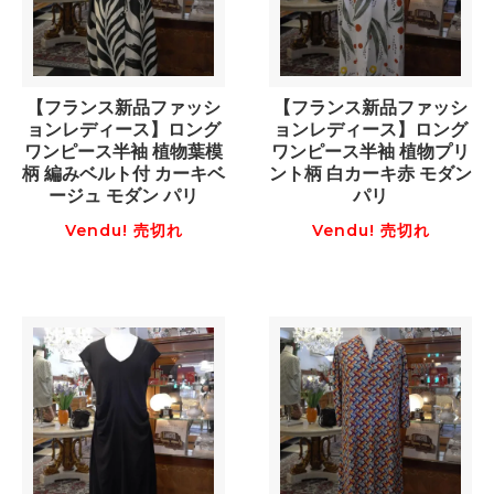
【フランス新品ファッシ
【フランス新品ファッシ
ョンレディース】ロング
ョンレディース】ロング
ワンピース半袖 植物葉模
ワンピース半袖 植物プリ
柄 編みベルト付 カーキベ
ント柄 白カーキ赤 モダン
ージュ モダン パリ
パリ
Vendu! 売切れ
Vendu! 売切れ