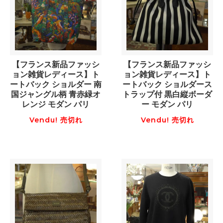
【フランス新品ファッシ
【フランス新品ファッシ
ョン雑貨レディース】ト
ョン雑貨レディース】ト
ートバック ショルダー 南
ートバック ショルダース
国ジャングル柄 青赤緑オ
トラップ付 黒白縦ボーダ
レンジ モダン パリ
ー モダン パリ
Vendu! 売切れ
Vendu! 売切れ