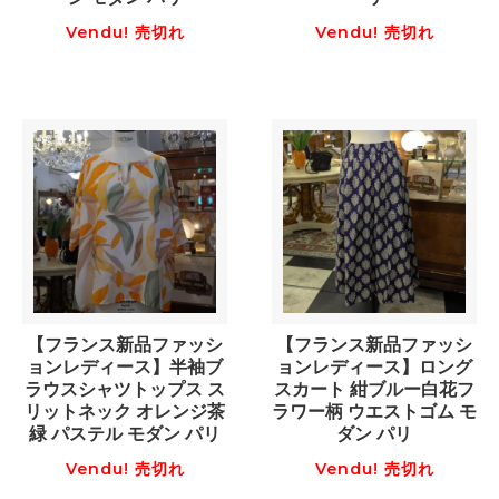
Vendu! 売切れ
Vendu! 売切れ
【フランス新品ファッシ
【フランス新品ファッシ
ョンレディース】半袖ブ
ョンレディース】ロング
ラウスシャツトップス ス
スカート 紺ブルー白花フ
リットネック オレンジ茶
ラワー柄 ウエストゴム モ
緑 パステル モダン パリ
ダン パリ
Vendu! 売切れ
Vendu! 売切れ