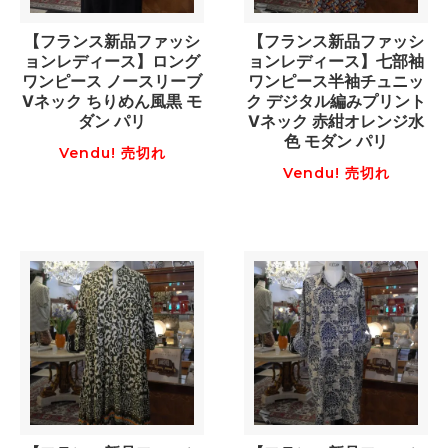
【フランス新品ファッシ
【フランス新品ファッシ
ョンレディース】ロング
ョンレディース】七部袖
ワンピース ノースリーブ
ワンピース半袖チュニッ
Vネック ちりめん風黒 モ
ク デジタル編みプリント
ダン パリ
Vネック 赤紺オレンジ水
色 モダン パリ
Vendu! 売切れ
Vendu! 売切れ