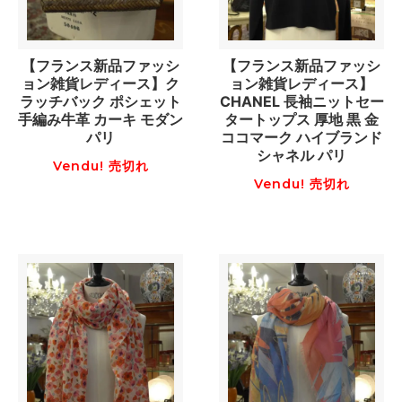
【フランス新品ファッシ
【フランス新品ファッシ
ョン雑貨レディース】ク
ョン雑貨レディース】
ラッチバック ポシェット
CHANEL 長袖ニットセー
手編み牛革 カーキ モダン
タートップス 厚地 黒 金
パリ
ココマーク ハイブランド
シャネル パリ
Vendu! 売切れ
Vendu! 売切れ