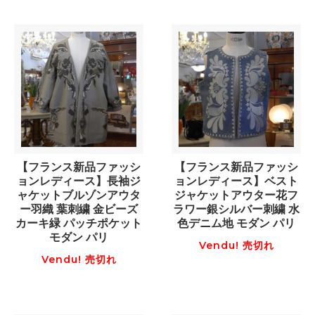
【フランス新品ファッシ
【フランス新品ファッシ
ョンレディース】長袖ジ
ョンレディース】ベスト
ャケットブルゾンアウタ
ジャケットアウター花フ
ー羽織 葉刺繍 金ビーズ
ラワー銀シルバー刺繍 水
カーキ緑 パッチポケット
色デニム地 モダン パリ
モダン パリ
Vendu! 売切れ
Vendu! 売切れ