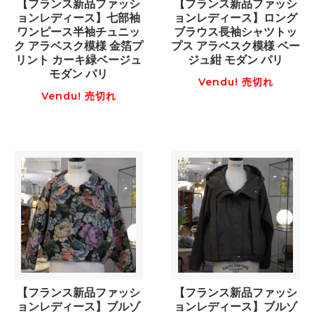
【フランス新品ファッシ
【フランス新品ファッシ
ョンレディース】七部袖
ョンレディース】ロング
ワンピース半袖チュニッ
ブラウス長袖シャツトッ
ク アラベスク模様 金箔プ
プス アラベスク模様 ベー
リント カーキ緑ベージュ
ジュ紺 モダン パリ
モダン パリ
Vendu! 売切れ
Vendu! 売切れ
【フランス新品ファッシ
【フランス新品ファッシ
ョンレディース】ブルゾ
ョンレディース】ブルゾ