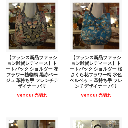
【フランス新品ファッシ
【フランス新品ファッシ
ョン雑貨レディース】ト
ョン雑貨レディース】ト
ートバック ショルダー 花
ートバック ショルダー 桜
フラワー植物柄 黒赤ベー
さくら花フラワー柄 水色
ジュ 革持ち手 フレンチデ
ベルベット 革持ち手 フレ
ザイナー パリ
ンチデザイナー パリ
Vendu! 売切れ
Vendu! 売切れ