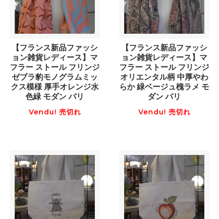
【フランス新品ファッシ
【フランス新品ファッシ
ョン雑貨レディース】マ
ョン雑貨レディース】マ
フラー ストール フリンジ
フラー ストール フリンジ
ゼブラ豹モノグラムミッ
オリエンタル柄 中厚やわ
クス模様 厚手オレンジ水
らか 緑ベージュ槐ラメ モ
色緑 モダン パリ
ダン パリ
Vendu! 売切れ
Vendu! 売切れ