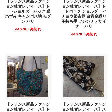
【フランス新品ファッシ
【フランス新品ファッシ
ョン雑貨レディース】ト
ョン雑貨レディース】ト
ートショルダーバック 猫
ートバック ショルダー イ
ねずみ キャンパス地 モダ
チョウ銀杏柄 白青金織り
ン パリ
革持ち手 フレンチデザイ
ナー パリ
Vendu! 売切れ
Vendu! 売切れ
【フランス新品ファッシ
【フランス新品ファッシ
ョン雑貨レディース】ト
ョン雑貨レディース】ス