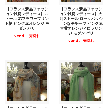
【フランス新品ファッシ
【フランス新品ファッシ
ョン雑貨レディース】ス
ョン雑貨レディース】大
トール 花フラワープリン
判ストール ロックパッシ
ト柄 ピンク赤オレンジ モ
ョンなモチーフ ピンク赤
ダン パリ
青黄オレンジ 4面フリン
ジ モダン パリ
Vendu! 売切れ
Vendu! 売切れ