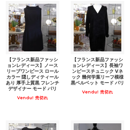
【フランス新品ファッシ
【フランス新品ファッシ
ョンレディース】ノース
ョンレディース】長袖ワ
リーブワンピース ロール
ンピースチュニック Vネ
カラー 隠しディティール
ック 幾何学葉リーフ模様
あり 厚手上質黒 フレンチ
黒ベルベット モード パリ
デザイナー モード パリ
Vendu! 売切れ
Vendu! 売切れ