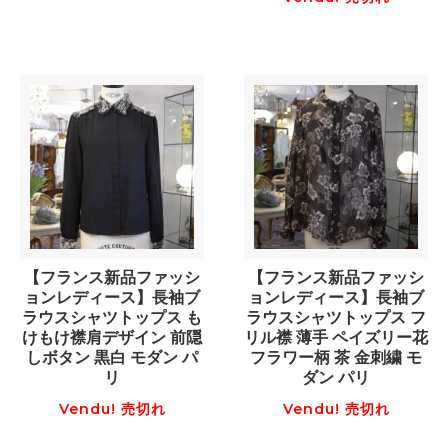
【フランス新品ファッシ
【フランス新品ファッシ
ョンレディース】長袖ブ
ョンレディース】長袖ブ
ラウスシャツトップス も
ラウスシャツトップス フ
けもけ襟肩デザイン 前隠
リル襟 薄手 ペイズリー花
しボタン 黒白 モダン パ
フラワー柄 茶 金刺繍 モ
リ
ダン パリ
Vendu! 売切れ
Vendu! 売切れ