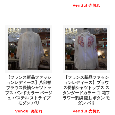
Vendu! 売切れ
【フランス新品ファッシ
【フランス新品ファッシ
ョンレディース】八部袖
ョンレディース】ブラウ
ブラウス長袖シャツトッ
ス長袖シャツトップス ス
プス バンドカラー ベージ
タンダードカラー 白 花フ
ュ パステル ストライプ
ラワー刺繍 隠しボタン モ
モダン パリ
ダン パリ
Vendu! 売切れ
Vendu! 売切れ