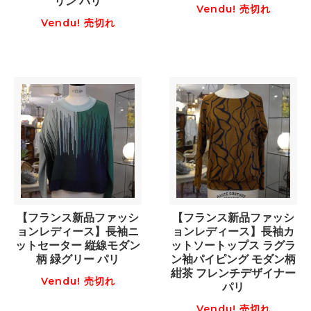
リン パリ
Vendu! 売切れ
Vendu! 売切れ
【フランス新品ファッシ
【フランス新品ファッシ
ョンレディース】長袖ニ
ョンレディース】長袖カ
ットセーター 縦線モダン
ットソートップス ラグラ
柄 緑グリー パリ
ン袖パイピング モダン柄
紺茶 フレンチデザイナー
Vendu! 売切れ
パリ
Vendu! 売切れ