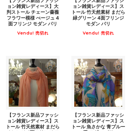
【フランス新品ファッシ
【フランス新品ファッシ
ョン雑貨レディース】大
ョン雑貨レディース】ス
判ストール チェーン薔薇
トール 竹天然素材 まだら
フラワー模様 べージュ 4
緑グリーン 4面フリンジ
面フリンジ モダン パリ
モダン パリ
Vendu! 売切れ
Vendu! 売切れ
【フランス新品ファッシ
【フランス新品ファッシ
ョン雑貨レディース】ス
ョン雑貨レディース】ス
トール 竹天然素材 まだら
トール 魚さかな 青ブルー