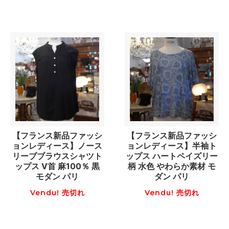
【フランス新品ファッシ
【フランス新品ファッシ
ョンレディース】ノース
ョンレディース】半袖ト
リーブブラウスシャツト
ップス ハートペイズリー
ップス V首 麻100％ 黒
柄 水色 やわらか素材 モ
モダン パリ
ダン パリ
Vendu! 売切れ
Vendu! 売切れ