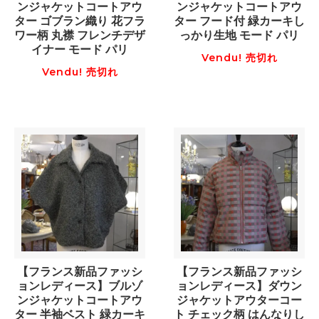
ンジャケットコートアウ
ンジャケットコートアウ
ター ゴブラン織り 花フラ
ター フード付 緑カーキし
ワー柄 丸襟 フレンチデザ
っかり生地 モード パリ
イナー モード パリ
Vendu! 売切れ
Vendu! 売切れ
【フランス新品ファッシ
【フランス新品ファッシ
ョンレディース】ブルゾ
ョンレディース】ダウン
ンジャケットコートアウ
ジャケットアウターコー
ター 半袖ベスト 緑カーキ
ト チェック柄 はんなりし