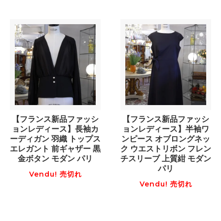
【フランス新品ファッシ
【フランス新品ファッシ
ョンレディース】長袖カ
ョンレディース】半袖ワ
ーディガン 羽織 トップス
ンピース オブロングネッ
エレガント 前ギャザー 黒
ク ウエストリボン フレン
金ボタン モダン パリ
チスリーブ 上質紺 モダン
パリ
Vendu! 売切れ
Vendu! 売切れ