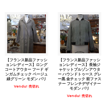
【フランス新品ファッシ
【フランス新品ファッシ
ョンレディース】ロング
ョンレディース】長袖ジ
コートアウター フード ギ
ャケットブルゾンアウタ
ンガムチェック ベージュ
ー ハウンドトゥース グレ
緑グリーン モダン パリ
ー黒 金チェック 前ファス
ナー フレンチデザイナー
Vendu! 売切れ
モダン パリ
Vendu! 売切れ